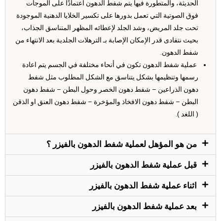
الحديثة، والمتطورة فيها يتم شفط الدهون اعتمادًا على الموجات
فوق الصوتية التي تعمل بدورها على تكسير الخلايا الدهنية الموجودة
تحت جلد المريض، وشد الجلد لإعطائه المظهر المتناسق الجذاب،
بحيث نتفادى قدر الإمكان الإصابة بـ الترهلات الجلدية بعد الانتهاء من
شفط الدهون.
عملية شفط الدهون تكون في أنحاء مختلفة في الجسم يتم اعادة
رسمها وتنظيمها بشكل يتناسق مع الشكل المطلوب مثل شفط
دهون الذراعين – شفط دهون الخصر وحول البطن – شفط دهون
البطن – شفط دهون الافخاذ والمؤخرة – شفط دهون العنق او الذقن
( اللغد ).
من هو المؤهل لعملية شفط الدهون بالفيزر ؟
قبل عملية شفط الدهون بالفيزر
اثناء عملية شفط الدهون بالفيزر
بعد عملية شفط الدهون بالفيزر