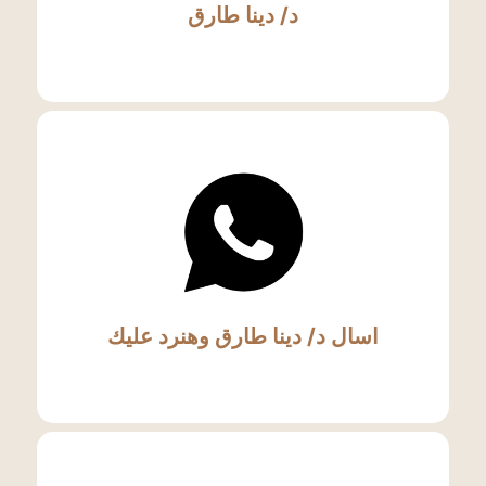
د/ دينا طارق
اسال د/ دينا طارق وهنرد عليك