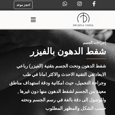
احجز موعد
إجراءات الجسم
شفط الدهون بالفيزر
شفط الدهون ونحت الجسم بتقنية (الفيزر) رباعي
الابعاد هي التقنية الاحدث والاكثر امانا في طب
وجراحة التجميل، حيث امكانية ودقة استهداف مناطق
معينة من الجسم لشفط الدهون منها دون غيرها ,
وللوصول الى دقة بالغة في رسم الجسم ونحته
حسب الشكل والمظهر المطلوب