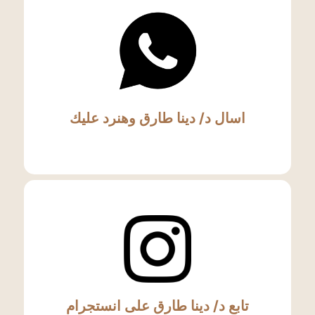
اسال د/ دينا طارق وهنرد عليك
تابع د/ دينا طارق على انستجرام