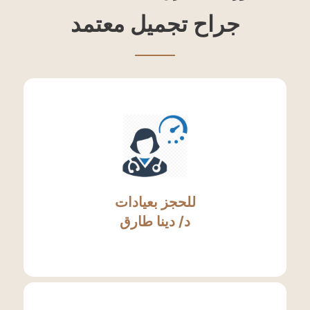
جراح تجميل معتمد
للحجز بعيادات
د/ دينا طارق