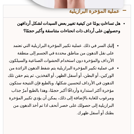
عملية المؤخرة البرازيلية
هل تساءلتِ يومًا عن كيفية تغيير بعض السيدات لشكل أردافهن
وحصولهن على أرداف ذات انحناءات متناسقة وأكبر حجمًا؟
إ
ليكِ السر في ذلك. عملية تكبير المؤخرة البرازيلية التي تعتمد
على نقل الدهون من مناطق محددة في الجسم إلى منطقة
الأرداف والمؤخرة دون استخدام الحشوات الصناعية والسيلكون.
في عملية تكبير المؤخرة البرازيلية يتم شفط الدهون الزائدة من
الوركين، أو البطن، أو أسفل الظهر، أو الفخذين، ثم يتم حقن تلك
الدهون في الأرداف لتحسين شكلها، وبالطبع فإن النتيجة ستكون
مؤخرة أكثر استدارة وأردافًا أكبر حجمًا، وهذا بالطبع أمرٌ جذاب
ومرغوب للغاية.بالإضافة إلى ذلك، يمكن أن يؤدي تكبير المؤخرة
البرازيلية إلى حصولك على خصر أنحف اذا تم أخذ الدهون من
بطنك أو أسفل ظهرك.