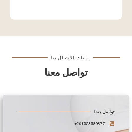
بيانات الاتصال بنا
تواصل معنا
تواصل معنا
201553580377+