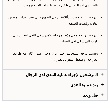
هالة الثدي عند الرجال ولكن لا يلاحظ جلد زائد او ترهلات.
الدرجة الثالثة: حيث يبدأالانتفاخ في الظهور حتي عند ارتداء الملابس
العادية وليست الضيقة.
الدرجة الرابعة: وفي هذه المرحلة يكون شكل الثدي عند الرجال
اقرب الي شكل ثدي النساء.
وحسب درجة التثدي يتم اختيار نوع الاجراء سواء كان عن طريق
الجراحة او شفط الدهون بالفيزر.
المرشحون لإجراء عملية التثدي لدى الرجال
بعد عملية التثدي
قبل وبعد