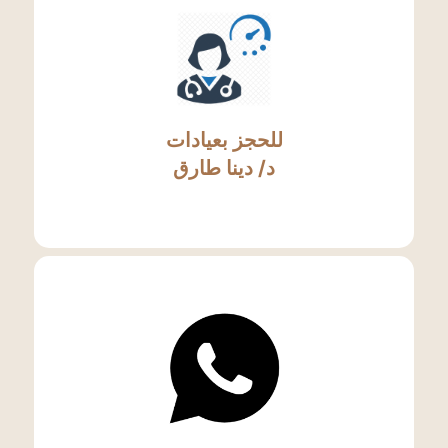
للحجز بعيادات
د/ دينا طارق