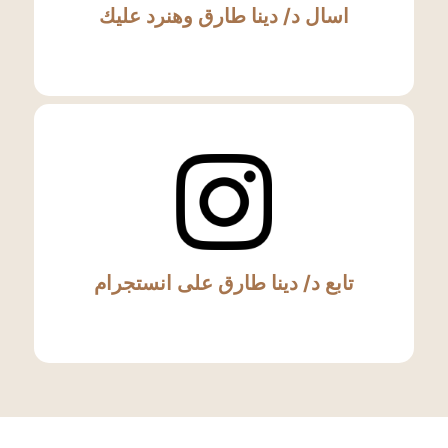
اسال د/ دينا طارق وهنرد عليك
تابع د/ دينا طارق على انستجرام