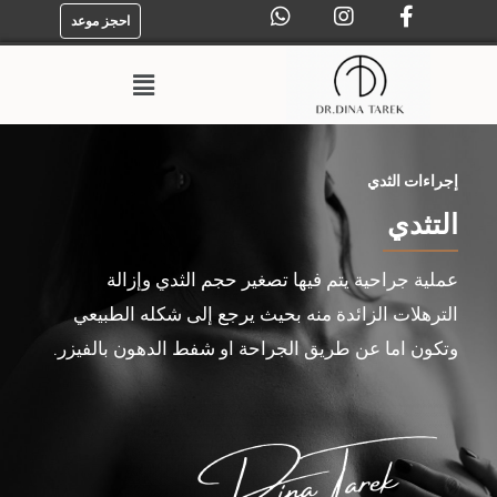
احجز موعد
إجراءات الثدي
التثدي
عملية جراحية يتم فيها تصغير حجم الثدي وإزالة
الترهلات الزائدة منه بحيث يرجع إلى شكله الطبيعي
وتكون اما عن طريق الجراحة او شفط الدهون بالفيزر.