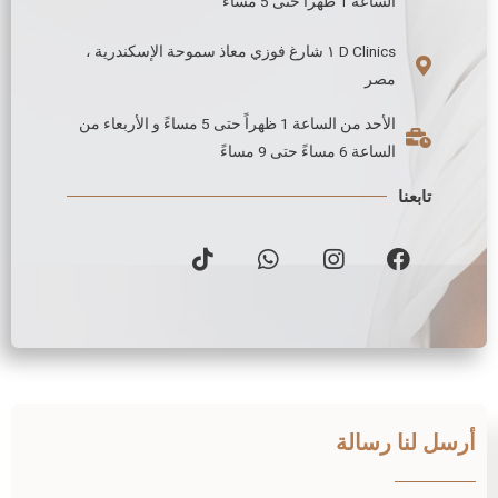
الساعة 1 ظهراً حتى 5 مساءً
D Clinics ١ شارغ فوزي معاذ سموحة الإسكندرية ،
مصر
الأحد من الساعة 1 ظهراً حتى 5 مساءً و الأربعاء من
الساعة 6 مساءً حتى 9 مساءً
تابعنا
أرسل لنا رسالة