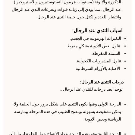
الذكورة والأنوثة (مستويات هرمون التستوستيرون والأستروجين)
عند الرجال، مما يؤدي إلى زيادة قنوات وتفرعات الثدي عند الرجال
وانتشار اللغدد والكتل حول حلمة الثدي عند الرجال.
اسباب التثدي عند الرجال:
التغيرات الهرمونية في الجسم.
تناول بعض الأدوية بشكلٍ مفرط.
السمنة المفرطة.
تناول المشروبات الكحولية.
الاصابة بالأورام السرطانية.
درجات التثدي عند الرجال:
توجد ايضا درجات للتثدي عند الرجال ..
الدرجة الاولي وفيها يكون التثدي علي شكل بروز حول الحلمة ولا
يمكن تشخيصه بسهولة وينصح الطبيب في هذه المرحلة ببمارسة
الرياضة وبعض الادوية.
الدرجة الثانية: وفي هذه الدرجة يزداد الانتفاخ حول الحلمة ليصل الي