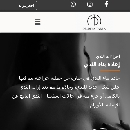
احجز موعد
اجراءات الثدي
إعادة بناء الثدي
عادة بناء الثدي هي عبارة عن عملية جراحية يتم فيها
خلق شكل جديد للثدي، وعادًة ما تتم بعد إزالة الثدي
بالكامل أو جزء منه في حالات استئصال الثدي الناتج عن
الإصابة بالأورام.