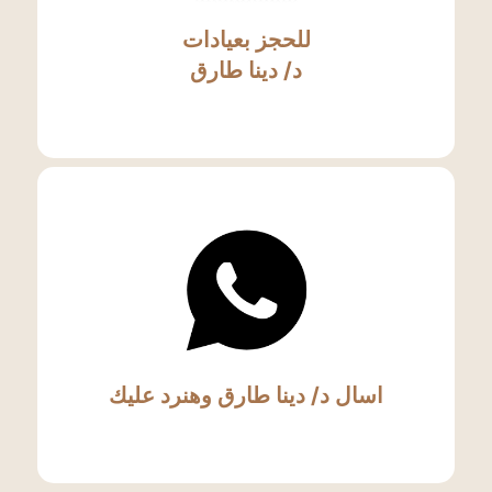
للحجز بعيادات
د/ دينا طارق
اسال د/ دينا طارق وهنرد عليك