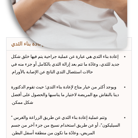
إعادة بناء الثدي
إعادة بناء الثدي هي عبارة عن عملية جراحية يتم فيها خلق شكل
جديد للثدي، وعادًة ما تتم بعد إزالة الثدي بالكامل أو جزء منه في
حالات استئصال الثدي الناتج عن الإصابة بالأورام.
ويوجد أكثر من خيار متاح لإعادة بناء الثدي؛ حيث تقوم الدكتورة
دينا بالنقاش مع المريضة لاختيار ما يناسبها والحصول على أفضل
شكل ممكن.
وتتم عملية إعادة بناء الثدي عن طريق الزراعة والغرس ”
السيليكون”، أو عن طريق استخدام نسيج من جزء آخر من جسم
المريض، وعادًة ما تكون من منطقة أسفل البطن.